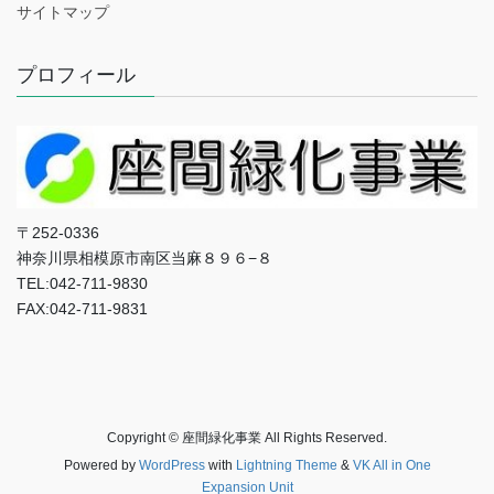
サイトマップ
プロフィール
〒252-0336
神奈川県相模原市南区当麻８９６−８
TEL:042-711-9830
FAX:042-711-9831
Copyright © 座間緑化事業 All Rights Reserved.
Powered by
WordPress
with
Lightning Theme
&
VK All in One
Expansion Unit